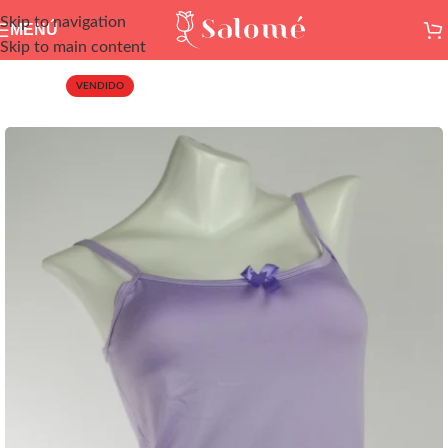
Skip to navigation
MENÚ
Skip to main content
VENDIDO