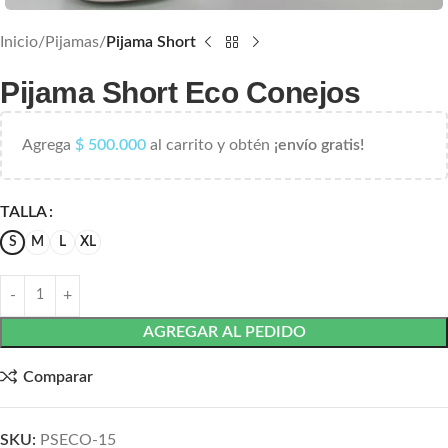
Inicio
Pijamas
Pijama Short
Pijama Short Eco Conejos
Agrega
$
500.000
al carrito y obtén
¡envío gratis!
TALLA
S
M
L
XL
AGREGAR AL PEDIDO
Comparar
SKU:
PSECO-15