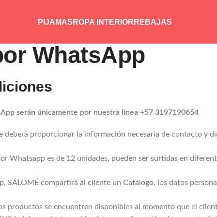
PIJAMAS
ROPA INTERIOR
REBAJAS
por WhatsApp
iciones
sApp serán únicamente por nuestra línea +57 3197190654
te deberá proporcionar la información necesaria de contacto y d
 Whatsapp es de 12 unidades, pueden ser surtidas en diferentes
, SALOMÉ compartirá al cliente un Catálogo, los datos personal
 productos se encuentren disponibles al momento que el cliente