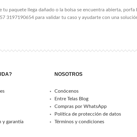
e tu paquete llega dañado o la bolsa se encuentra abierta, porfa
7 3197190654 para validar tu caso y ayudarte con una solució
UDA?
NOSOTROS
es
Conócenos
Entre Telas Blog
Compras por WhatsApp
Política de protección de datos
 y garantía
Términos y condiciones