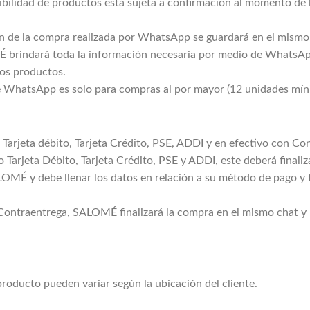
bilidad de productos está sujeta a confirmación al momento de 
ón de la compra realizada por WhatsApp se guardará en el mismo 
brindará toda la información necesaria por medio de WhatsApp
os productos.
de WhatsApp es solo para compras al por mayor (12 unidades mín
e Tarjeta débito, Tarjeta Crédito, PSE, ADDI y en efectivo con Co
o Tarjeta Débito, Tarjeta Crédito, PSE y ADDI, este deberá finali
OMÉ y debe llenar los datos en relación a su método de pago y fi
o Contraentrega, SALOMÉ finalizará la compra en el mismo chat
producto pueden variar según la ubicación del cliente.