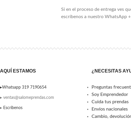
Si en el proceso de entrega ves qu
escríbenos a nuestro WhatsApp +5
AQUÍ ESTAMOS
¿NECESITAS AY
Preguntas frecuent
▸Whatsapp 319 7190654
Soy Emprendedor
▸ ventas@salomeprendas.com
Cuida tus prendas
▸
Escríbenos
Envíos nacionales
Cambio, devolución