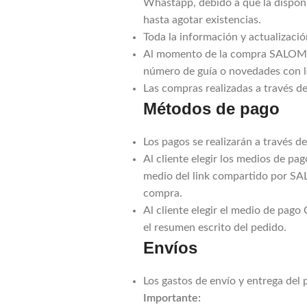
Whastapp, debido a que la disponi
hasta agotar existencias.
Toda la información y actualizaci
Al momento de la compra SALOMÉ 
número de guía o novedades con l
Las compras realizadas a través 
Métodos de pago
Los pagos se realizarán a través d
Al cliente elegir los medios de pag
medio del link compartido por SAL
compra.
Al cliente elegir el medio de pag
el resumen escrito del pedido.
Envíos
Los gastos de envío y entrega del 
Importante: