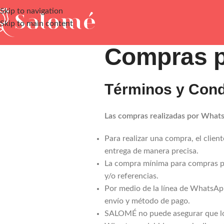
Skip to navigation
Skip to main content
Compras 
Términos y Cond
Las compras realizadas por What
Para realizar una compra, el clien
entrega de manera precisa.
La compra mínima para compras por
y/o referencias.
Por medio de la línea de WhatsApp
envío y método de pago.
SALOMÉ no puede asegurar que los