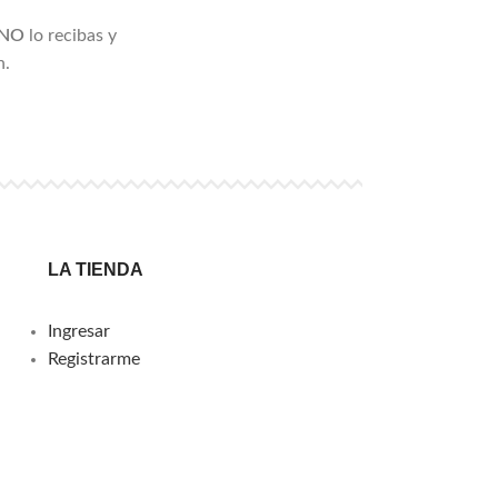
NO
lo recibas y
n.
LA TIENDA
Ingresar
Registrarme