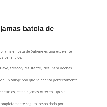
ijamas batola de
a pijama en bata de
Salomé
es una excelente
us beneficios:
uave, fresco y resistente, ideal para noches
on un tallaje real que se adapta perfectamente
cesibles, estas pijamas ofrecen lujo sin
 completamente segura, respaldada por