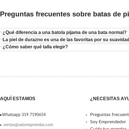
Preguntas frecuentes sobre batas de p
¿Qué diferencia a una batola pijama de una bata normal?
La piel de durazno es una de las favoritas por su suavidad
¿Cómo saber qué talla elegir?
AQUÍ ESTAMOS
¿NECESITAS AY
Preguntas frecuent
▸Whatsapp 319 7190654
Soy Emprendedor
▸ ventas@salomeprendas.com
Cuida tus prendas