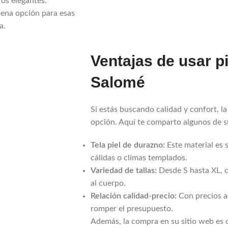
os elegantes.
uena opción para esas
a.
Ventajas de usar p
Salomé
Si estás buscando calidad y confort, l
opción. Aquí te comparto algunos de s
Tela piel de durazno:
Este material es s
cálidas o climas templados.
Variedad de tallas:
Desde S hasta XL, c
al cuerpo.
Relación calidad-precio:
Con precios ac
romper el presupuesto.
Además, la compra en su sitio web es