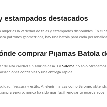
os y estampados destacados
a mujer es la variedad de telas y estampados disponibles. En el 
asta patrones geométricos, hay una batola para cada personalida
nde comprar Pijamas Batola de 
er
de alta calidad sin salir de casa. En
Salomé
no solo ofrecemos 
nsacciones confiables y una entrega rápida.
idad, frescura y estilo. Al elegir marcas como
Salomé
, obtendr
 compra seguro, nunca ha sido más fácil renovar tu guardarropa 