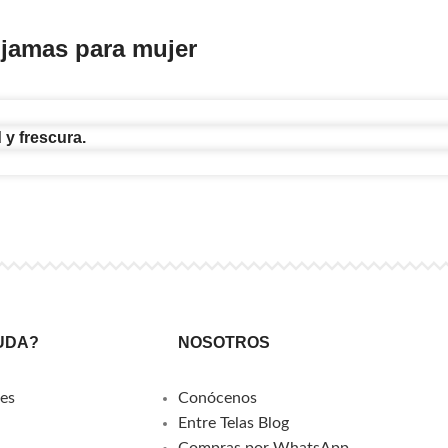
ijamas para mujer
 y frescura.
UDA?
NOSOTROS
es
Conócenos
Entre Telas Blog
Compras por WhatsApp