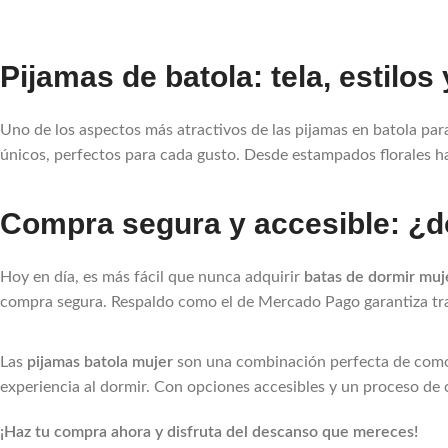
Pijamas de batola: tela, estil
Uno de los aspectos más atractivos de las pijamas en batola par
únicos, perfectos para cada gusto. Desde estampados florales h
Compra segura y accesible: ¿dó
Hoy en día, es más fácil que nunca adquirir
batas de dormir muj
compra segura. Respaldo como el de Mercado Pago garantiza tra
Las
pijamas batola mujer
son una combinación perfecta de comod
experiencia al dormir. Con opciones accesibles y un proceso de
¡Haz tu compra ahora y disfruta del descanso que mereces!