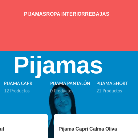
PIJAMAS
ROPA INTERIOR
REBAJAS
Pijamas
PIJAMA CAPRI
PIJAMA PANTALÓN
PIJAMA SHORT
12 Productos
0 Productos
21 Productos
ul
Pijama Capri Calma Oliva