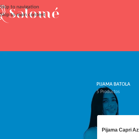
Skip to navigation
Skip to main content
PIJAMA BATOLA
5 Productos
FILTRAR POR PRECIO
Pijama Capri Az