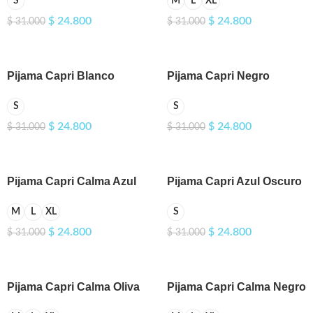
S
M
L
XL
$
24.800
$
24.800
$
31.000
$
31.000
Pijama Capri Blanco
Pijama Capri Negro
S
S
$
24.800
$
24.800
$
31.000
$
31.000
Pijama Capri Calma Azul
Pijama Capri Azul Oscuro
Rey
S
M
L
XL
$
24.800
$
24.800
$
31.000
$
31.000
Pijama Capri Calma Oliva
Pijama Capri Calma Negro